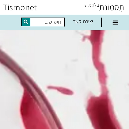
תִּסְמוֹנֶת
Tismonet
בלוג אישי
יצירת קשר