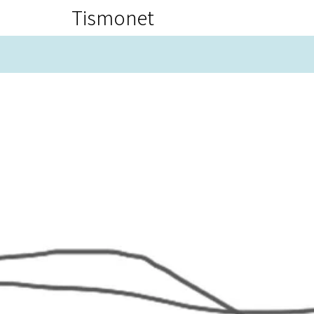
Tismonet