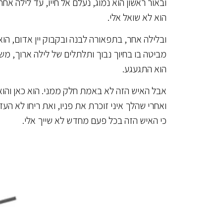
ובאור ראשון הוא נמוג, נעלם אל חייו, עד לילה אח
הוא לא שואל אלי.
ובלילה אחר, בתפאורה לבנה ובקבוק יין אדום, הוא
מביטה בו בחיוך נבוך ותלתלים של לילה ארוך, משה
הוא התגעגע.
אבל האיש הזה לא באמת חלק ממני. הוא כאן והו
ואחרי שהלך איני זוכרת את פניו, ואת ריחו לא העז
כי האיש הזה בכל פעם מחדש לא שייך אלי.