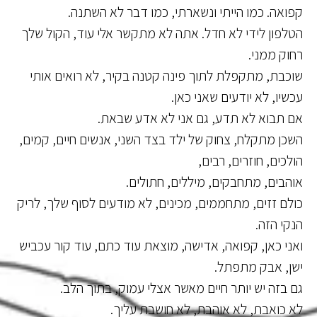
קפואה. כמו הייתי ונשארתי, כמו דבר לא השתנה.
הטלפון לידי לא חדל. אתה לא מתקשר אלי עוד, הקול שלך
רחוק ממני.
שוכבת, מתקפלת לתוך פינה קטנה בקיר, לא רואים אותי
עכשיו, לא יודעים שאני כאן.
אם תבוא לא תדע, גם אני לא אדע שבאת.
השכן מתקלח, צחוק של ילד בצד השני, אנשים חיים, קמים,
הולכים, חוזרים, רבים,
אוהבים, מתחבקים, מיללים, חתולים.
כולם זזים, מתחממים, מכינים, לא מודעים לסוף שלך, לריק
הנקי הזה.
ואני כאן, קפואה, אדישה, מוצאת עוד כתם, עוד קור עכביש
ישן, אבק מתפתל.
גם בזה יש יותר חיים מאשר אצלי עמוק, בתוך הלב.
לא כואבת, לא אוהבת, לא חושבת עליך.