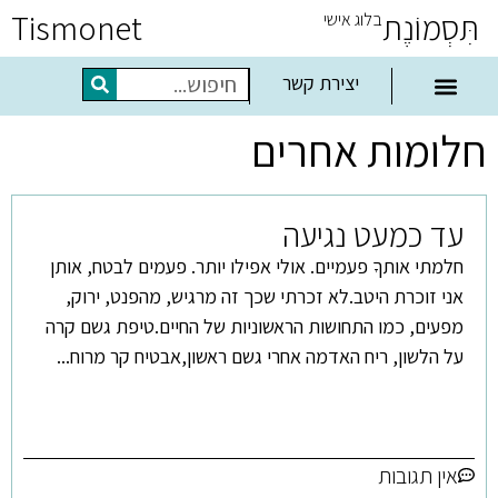
תִּסְמוֹנֶת
Tismonet
בלוג אישי
יצירת קשר
חלומות אחרים
עד כמעט נגיעה
חלמתי אותךָ פעמיים. אולי אפילו יותר. פעמים לבטח, אותן
אני זוכרת היטב.לא זכרתי שכך זה מרגיש, מהפנט, ירוק,
מפעים, כמו התחושות הראשוניות של החיים.טיפת גשם קרה
על הלשון, ריח האדמה אחרי גשם ראשון,אבטיח קר מרוח...
אין תגובות