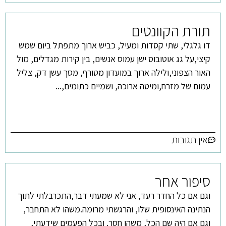
תורת הקוונטים
דו גלגלי, שתי קסדות ומעיל, כביש ארוך מתפתל ביום שמש
קיצי,על גג אוטובוס ישן עמוס אנשים, בין קירות מגדלים, מול
האור הצפוני,ולילה ארוך במועדון מטורף, מסך עשן דק, צליל
עמום של מזרח,ומיטה ארוכה, ושמיים כתומים,...
אין תגובות
סיפור אחר
וגם אם כל החדר רעד, אני לא שמעתי דבר,התכרבלתי לתוך
הנתינה האינסופית שלו, והרגשתי מרומה.משהו לא התחבר,
וגם אם היה שם הכל, משהו חסר. ובכל הפעמים שידעתי,