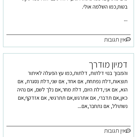
בטוח,כמו השלמה אולי.
...
אין תגובות
דמיון מודרך
והמבוך בנוי דלתות, דלתות,כמו עץ הפעלה לאיתור
תוצאות,דלת נפתחת, אִם אחד, אִם שני,דלת נסגרת, אִם
הוא, אִם אני,דלת היום, דלת מחר,אם נלך לשם, אם נהיה
כאן,אם תדברי, אם אתרגש,אם תתרגשי, אם אזדקף,אם
נשתולל, אם נתחבר,אם...
אין תגובות