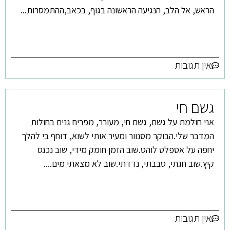
הראש, אל הלב, הנגיעה הראשונה בגוף, בכאב,ההתמסרות...
אין תגובות
גשם חי
אני חולמת על גשם, גשם חי, מעורר, מפריח גנים בחולות
המדבר שלי.הבוקר מסנוור ומעיר אותי לשוא, דוחף בי להלך
יחפה על אספלט לוהט.שוב הזמן חומק מידי, שוב נכנס
קיץ.שוב חגתי, סבבתי, נדדתי.שוב לא מצאתי מים....
אין תגובות