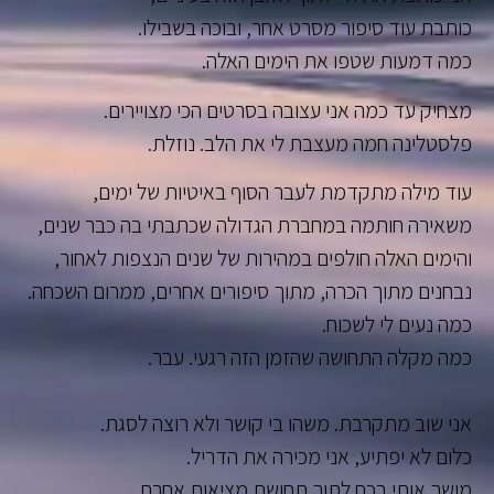
כותבת עוד סיפור מסרט אחר, ובוכה בשבילו.
כמה דמעות שטפו את הימים האלה.
מצחיק עד כמה אני עצובה בסרטים הכי מצויירים.
פלסטלינה חמה מעצבת לי את הלב. נוזלת.
עוד מילה מתקדמת לעבר הסוף באיטיות של ימים,
משאירה חותמה במחברת הגדולה שכתבתי בה כבר שנים,
והימים האלה חולפים במהירות של שנים הנצפות לאחור,
נבחנים מתוך הכרה, מתוך סיפורים אחרים, ממרום השכחה.
כמה נעים לי לשכוח.
כמה מקלה התחושה שהזמן הזה רגעי. עבר.
אני שוב מתקרבת. משהו בי קושר ולא רוצה לסגת.
כלום לא יפתיע, אני מכירה את הדריל.
מושך אותי בכח לתוך תחושת מציאות אחרת.