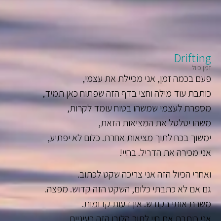
Drifting
זמן כיול
פעם בכמה זמן, אני מכיילת את עצמי,
כותבת עוד מילה וחצי בדף הזה שפתוח כאן תמיד,
מספרת לעצמי שמשהו בטוח עומד לקרות,
משהו יטלטל את המציאות הזאת,
ימשוך בכח לתוך מציאות אחרת. כלום לא יפתיע,
אני מכירה את הדריל. בחיי!
ואחרי הכיול הזה אני צריכה שקט לכתוב.
גם אם לא כתבתי כלום, השקט הזה קדוש. מפצה.
משרת אותי בקודש. אין דעות קדומות.
אני כותבת את חיי לתוך הלובן הזה בעיניים,