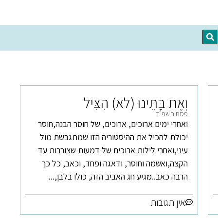
וְאֶת בָּתֵּינוּ (לא) הִצִּיל
פסח תשפ"ד
ואחרי ימים ארוכים, ארוכים, של חוסר הבנה,חוסר
יכולת להכיל את ההיסטוריה הזו שמתגבשת מול
עיני,ואחרי לילות ארוכים של דמעות שצורבות עד
הקצה,ואשמה וחוסר, ודאגה ופחד, וכאב, כל כך
הרבה כאב..מגיע חג האביב הזה, כולו בלבן,...
אין תגובות